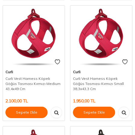
Curli
Curli
Curli Vest Harness Köpek
Curli Vest Harness Köpek
Göğüs Tasması Kırmızı Medium
Göğüs Tasması Kırmızı Small
43,4x49 Cm
38,3x43,3 Cm
2.100,00
TL
1.950,00
TL
Sepete Ekle
Sepete Ekle