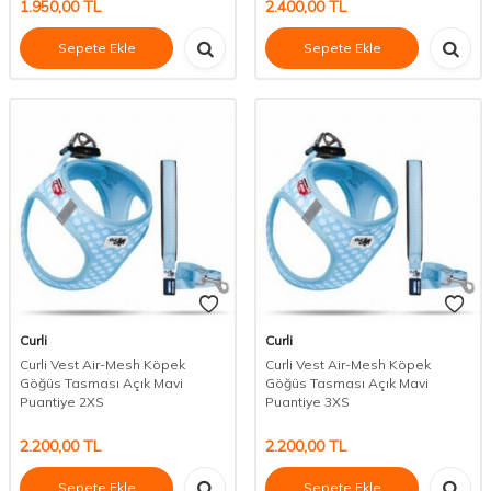
1.950,00
TL
2.400,00
TL
Sepete Ekle
Sepete Ekle
Curli
Curli
Curli Vest Air-Mesh Köpek
Curli Vest Air-Mesh Köpek
Göğüs Tasması Açık Mavi
Göğüs Tasması Açık Mavi
Puantiye 2XS
Puantiye 3XS
2.200,00
TL
2.200,00
TL
Sepete Ekle
Sepete Ekle