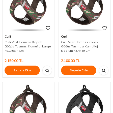
Curli
Curli
Curli Vest Harness Köpek
Curli Vest Harness Köpek
Göğüs Tasması Kamuflaj Large
Göğüs Tasması Kamuflaj
49,1x55,4 Cm
Medium 43,4x49 Cm
2.150,00
TL
2.100,00
TL
Sepete Ekle
Sepete Ekle