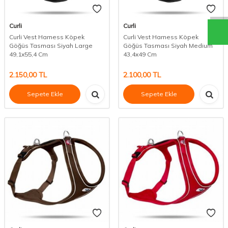
Curli
Curli
Curli Vest Harness Köpek
Curli Vest Harness Köpek
Göğüs Tasması Siyah Large
Göğüs Tasması Siyah Medium
49,1x55,4 Cm
43,4x49 Cm
2.150,00
TL
2.100,00
TL
Sepete Ekle
Sepete Ekle