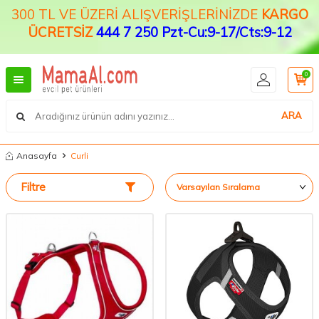
300 TL VE ÜZERİ ALIŞVERİŞLERİNİZDE
KARGO
ÜCRETSİZ
444 7 250 Pzt-Cu:9-17/Cts:9-12
0
ARA
Anasayfa
Curli
Filtre