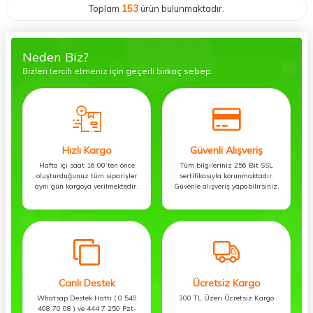
Toplam
153
ürün bulunmaktadır.
Neden Biz?
Bizleri tercih etmeniz için geçerli birkaç sebep.
Hızlı Kargo
Güvenli Alışveriş
Hafta içi saat 16:00’ten önce
Tüm bilgileriniz 256 Bit SSL
oluşturduğunuz tüm siparişler
sertifikasıyla korunmaktadır.
aynı gün kargoya verilmektedir.
Güvenle alışveriş yapabilirsiniz.
Canlı Destek
Ücretsiz Kargo
Whatsap Destek Hattı ( 0 549
300 TL Üzeri Ücretsiz Kargo
408 70 08 ) ve 444 7 250 Pzt-