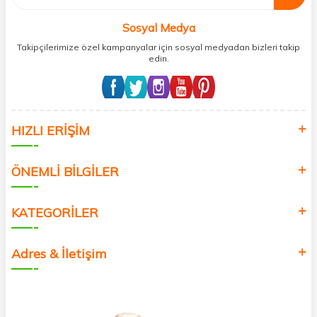
Sosyal Medya
Takipçilerimize özel kampanyalar için sosyal medyadan bizleri takip
edin.
HIZLI ERİŞİM
ÖNEMLİ BİLGİLER
KATEGORİLER
Adres & İletişim