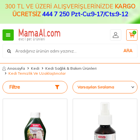
300 TL VE ÜZERİ ALIŞVERİŞLERİNİZDE
KARGO
ÜCRETSİZ
444 7 250 Pzt-Cu:9-17/Cts:9-12
0
ARA
Anasayfa
Kedi
Kedi Sağlık & Bakım Ürünleri
Kedi Temizlik Ve Uzaklaştırıcılar
Filtre