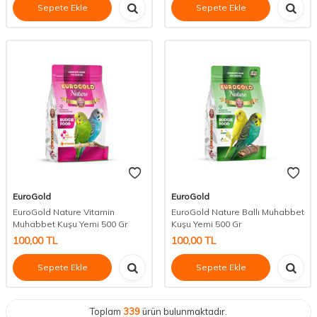
Sepete Ekle
Sepete Ekle
EuroGold
EuroGold
EuroGold Nature Vitamin
EuroGold Nature Ballı Muhabbet
Muhabbet Kuşu Yemi 500 Gr
Kuşu Yemi 500 Gr
100,00
TL
100,00
TL
Sepete Ekle
Sepete Ekle
Toplam
339
ürün bulunmaktadır.