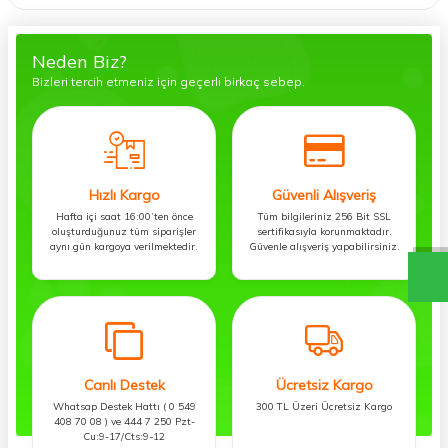
Neden Biz?
Bizleri tercih etmeniz için geçerli birkaç sebep.
Hızlı Kargo
Güvenli Alışveriş
Hafta içi saat 16:00’ten önce
Tüm bilgileriniz 256 Bit SSL
oluşturduğunuz tüm siparişler
sertifikasıyla korunmaktadır.
aynı gün kargoya verilmektedir.
Güvenle alışveriş yapabilirsiniz.
Canlı Destek
Ücretsiz Kargo
Whatsap Destek Hattı ( 0 549
300 TL Üzeri Ücretsiz Kargo
408 70 08 ) ve 444 7 250 Pzt-
Cu:9-17/Cts:9-12