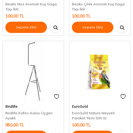
Beaks Muz Aromalı Kuş Gaga
Beaks Çilek Aromalı Kuş Gaga
Taşı İkili
Taşı İkili
100,00
TL
100,00
TL
Sepete Ekle
Sepete Ekle
Birdlife
EuroGold
Birdlife Kafes Askısı Üçgen
EuroGold Nature Meyveli
Ayaklı
Paraket Yemi 500 Gr
950,00
TL
100,00
TL