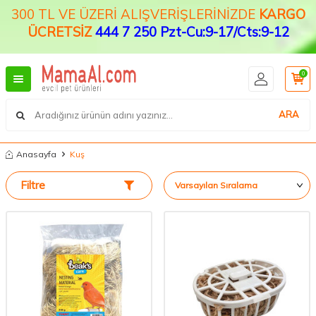
300 TL VE ÜZERİ ALIŞVERİŞLERİNİZDE
KARGO
ÜCRETSİZ
444 7 250 Pzt-Cu:9-17/Cts:9-12
0
ARA
Anasayfa
Kuş
Filtre