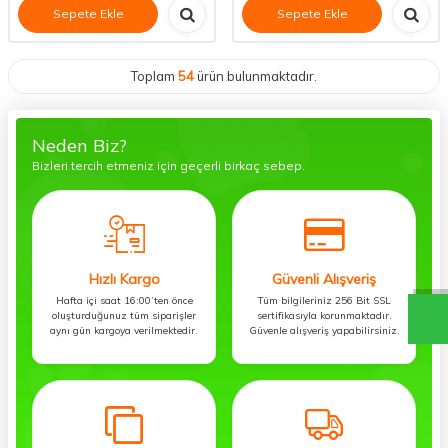
Sepete Ekle
Sepete Ekle
Toplam
54
ürün bulunmaktadır.
Neden Biz?
Bizleri tercih etmeniz için geçerli birkaç sebep.
Hızlı Kargo
Güvenli Alışveriş
Hafta içi saat 16:00’ten önce
Tüm bilgileriniz 256 Bit SSL
oluşturduğunuz tüm siparişler
sertifikasıyla korunmaktadır.
aynı gün kargoya verilmektedir.
Güvenle alışveriş yapabilirsiniz.