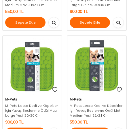
Medium Mavi 21x21 Cm
Large Turuncu 30x30 Cm
550,00
TL
900,00
TL
Sepete Ekle
Sepete Ekle
M-Pets
M-Pets
M-Pets Lecca Kedi ve Köpekler
M-Pets Lecca Kedi ve Köpekler
İçin Yavaş Beslenme Ödül Matı
İçin Yavaş Beslenme Ödül Matı
Large Yeşil 30x30 Cm
Medium Yeşil 21x21 Cm
900,00
TL
550,00
TL