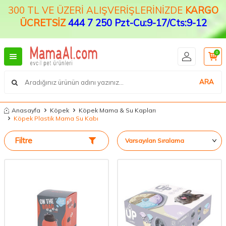
300 TL VE ÜZERİ ALIŞVERİŞLERİNİZDE
KARGO
ÜCRETSİZ
444 7 250 Pzt-Cu:9-17/Cts:9-12
0
ARA
Anasayfa
Köpek
Köpek Mama & Su Kapları
Köpek Plastik Mama Su Kabı
Filtre