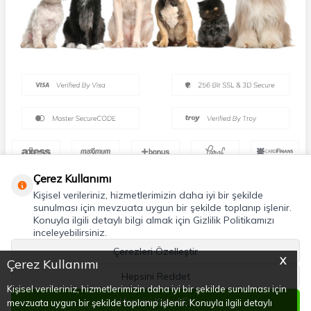
Çerez Kullanımı
Kişisel verileriniz, hizmetlerimizin daha iyi bir şekilde
sunulması için mevzuata uygun bir şekilde toplanıp işlenir.
Konuyla ilgili detaylı bilgi almak için Gizlilik Politikamızı
inceleyebilirsiniz.
Çerezleri Özelleştir
X
Çerez Kullanımı
Hepsini Reddet
Kişisel verileriniz, hizmetlerimizin daha iyi bir şekilde sunulması için
Hepsini Kabul Et
mevzuata uygun bir şekilde toplanıp işlenir. Konuyla ilgili detaylı