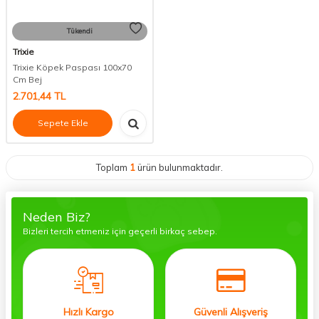
Tükendi
Trixie
Trixie Köpek Paspası 100x70
Cm Bej
2.701,44
TL
Sepete Ekle
Toplam
1
ürün bulunmaktadır.
Neden Biz?
Bizleri tercih etmeniz için geçerli birkaç sebep.
Hızlı Kargo
Güvenli Alışveriş