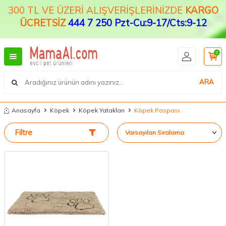
300 TL VE ÜZERİ ALIŞVERİŞLERİNİZDE
KARGO
ÜCRETSİZ
444 7 250 Pzt-Cu:9-17/Cts:9-12
0
ARA
Anasayfa
Köpek
Köpek Yatakları
Köpek Paspası
Filtre