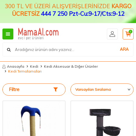
300 TL VE ÜZERİ ALIŞVERİŞLERİNİZDE
KARGO
ÜCRETSİZ
444 7 250 Pzt-Cu:9-17/Cts:9-12
0
ARA
Anasayfa
Kedi
Kedi Aksesuar & Diğer Ürünler
Kedi Tırmalamaları
Filtre