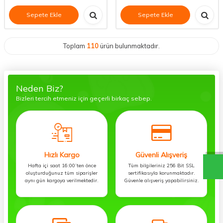
Sepete Ekle
Sepete Ekle
Toplam
110
ürün bulunmaktadır.
Neden Biz?
Bizleri tercih etmeniz için geçerli birkaç sebep.
Hızlı Kargo
Güvenli Alışveriş
Hafta içi saat 16:00’ten önce
Tüm bilgileriniz 256 Bit SSL
oluşturduğunuz tüm siparişler
sertifikasıyla korunmaktadır.
aynı gün kargoya verilmektedir.
Güvenle alışveriş yapabilirsiniz.