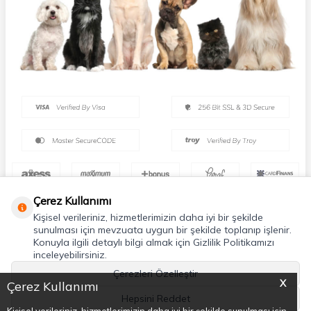
Çerez Kullanımı
Kişisel verileriniz, hizmetlerimizin daha iyi bir şekilde
sunulması için mevzuata uygun bir şekilde toplanıp işlenir.
Konuyla ilgili detaylı bilgi almak için Gizlilik Politikamızı
inceleyebilirsiniz.
Çerezleri Özelleştir
X
Çerez Kullanımı
Hepsini Reddet