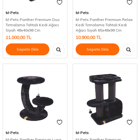
M-Pets
M-Pets
M-Pets Panther Premium Duo
M-Pets Panther Premium Relax
Tırmalama Tahtalı Kedi Ağacı
Kedi Tırmalama Tahtalı Kedi
Siyah 48x40x98 Cm
Ağacı Siyah 65x48x98 Cm
11.000,00
TL
10.900,00
TL
Sepete Ekle
Sepete Ekle
M-Pets
M-Pets
M-Pets Panther Premium Luna
M-Pets Panther Premium