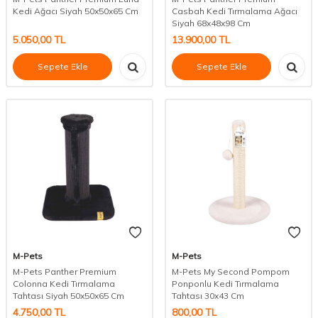
Kedi Ağacı Siyah 50x50x65 Cm
Casbah Kedi Tırmalama Ağacı
Siyah 68x48x98 Cm
5.050,00
TL
13.900,00
TL
Sepete Ekle
Sepete Ekle
M-Pets
M-Pets
M-Pets Panther Premium
M-Pets My Second Pompom
Colonna Kedi Tırmalama
Ponponlu Kedi Tırmalama
Tahtası Siyah 50x50x65 Cm
Tahtası 30x43 Cm
4.750,00
TL
800,00
TL