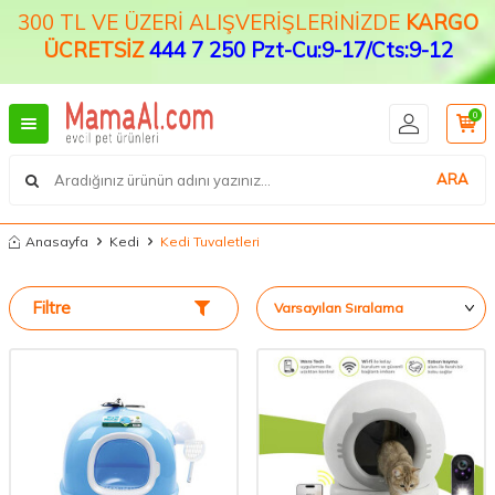
300 TL VE ÜZERİ ALIŞVERİŞLERİNİZDE
KARGO
ÜCRETSİZ
444 7 250 Pzt-Cu:9-17/Cts:9-12
0
ARA
Anasayfa
Kedi
Kedi Tuvaletleri
Filtre