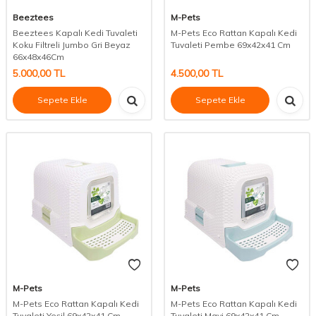
Beeztees
M-Pets
Beeztees Kapalı Kedi Tuvaleti
M-Pets Eco Rattan Kapalı Kedi
Koku Filtreli Jumbo Gri Beyaz
Tuvaleti Pembe 69x42x41 Cm
66x48x46Cm
5.000,00
TL
4.500,00
TL
Sepete Ekle
Sepete Ekle
M-Pets
M-Pets
M-Pets Eco Rattan Kapalı Kedi
M-Pets Eco Rattan Kapalı Kedi
Tuvaleti Yeşil 69x42x41 Cm
Tuvaleti Mavi 69x42x41 Cm