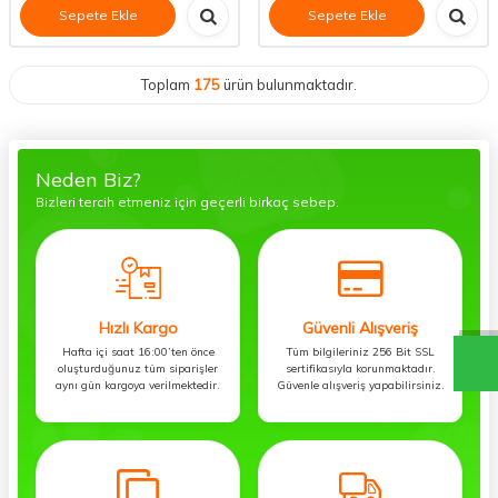
Sepete Ekle
Sepete Ekle
Toplam
175
ürün bulunmaktadır.
Neden Biz?
Bizleri tercih etmeniz için geçerli birkaç sebep.
Hızlı Kargo
Güvenli Alışveriş
Hafta içi saat 16:00’ten önce
Tüm bilgileriniz 256 Bit SSL
oluşturduğunuz tüm siparişler
sertifikasıyla korunmaktadır.
aynı gün kargoya verilmektedir.
Güvenle alışveriş yapabilirsiniz.