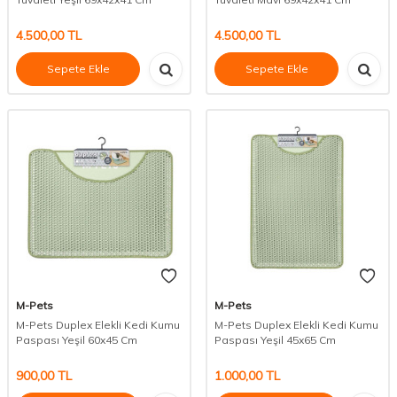
4.500,00
TL
4.500,00
TL
Sepete Ekle
Sepete Ekle
M-Pets
M-Pets
M-Pets Duplex Elekli Kedi Kumu
M-Pets Duplex Elekli Kedi Kumu
Paspası Yeşil 60x45 Cm
Paspası Yeşil 45x65 Cm
900,00
TL
1.000,00
TL