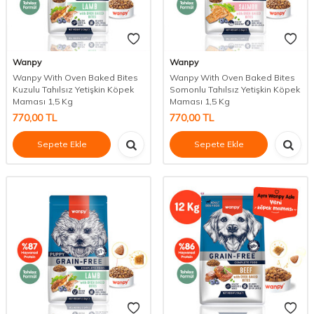
Wanpy
Wanpy
Wanpy With Oven Baked Bites
Wanpy With Oven Baked Bites
Kuzulu Tahılsız Yetişkin Köpek
Somonlu Tahılsız Yetişkin Köpek
Maması 1,5 Kg
Maması 1,5 Kg
770,00
TL
770,00
TL
Sepete Ekle
Sepete Ekle