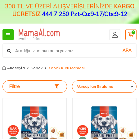
300 TL VE ÜZERİ ALIŞVERİŞLERİNİZDE
KARGO
ÜCRETSİZ
444 7 250 Pzt-Cu:9-17/Cts:9-12
0
ARA
Anasayfa
Köpek
Köpek Kuru Maması
Filtre