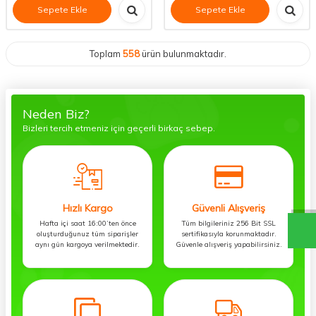
Sepete Ekle
Sepete Ekle
Toplam
558
ürün bulunmaktadır.
Neden Biz?
Bizleri tercih etmeniz için geçerli birkaç sebep.
Hızlı Kargo
Güvenli Alışveriş
Hafta içi saat 16:00’ten önce
Tüm bilgileriniz 256 Bit SSL
oluşturduğunuz tüm siparişler
sertifikasıyla korunmaktadır.
aynı gün kargoya verilmektedir.
Güvenle alışveriş yapabilirsiniz.