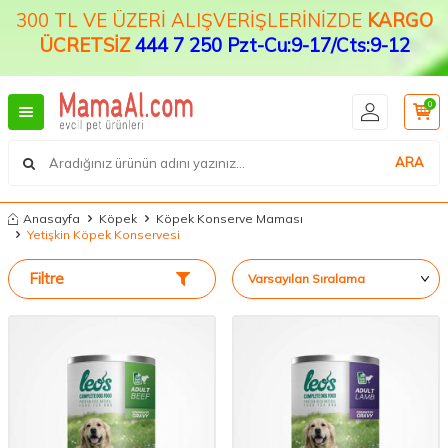
300 TL VE ÜZERİ ALIŞVERİŞLERİNİZDE
KARGO
ÜCRETSİZ
444 7 250 Pzt-Cu:9-17/Cts:9-12
0
ARA
Anasayfa
Köpek
Köpek Konserve Maması
Yetişkin Köpek Konservesi
Filtre