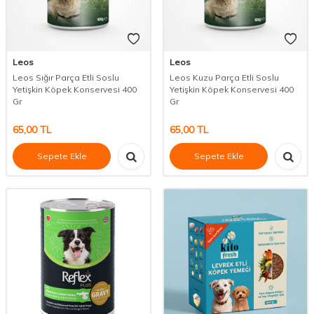
Leos
Leos
Leos Sığır Parça Etli Soslu
Leos Kuzu Parça Etli Soslu
Yetişkin Köpek Konservesi 400
Yetişkin Köpek Konservesi 400
Gr
Gr
65,00
TL
65,00
TL
Sepete Ekle
Sepete Ekle