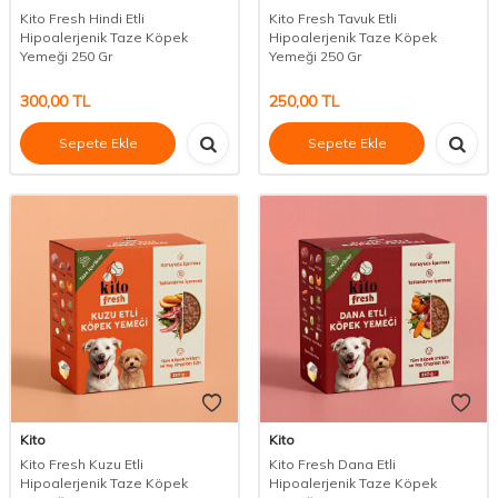
Kito Fresh Hindi Etli
Kito Fresh Tavuk Etli
Hipoalerjenik Taze Köpek
Hipoalerjenik Taze Köpek
Yemeği 250 Gr
Yemeği 250 Gr
300,00
TL
250,00
TL
Sepete Ekle
Sepete Ekle
Kito
Kito
Kito Fresh Kuzu Etli
Kito Fresh Dana Etli
Hipoalerjenik Taze Köpek
Hipoalerjenik Taze Köpek