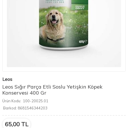
Leos
Leos Sığır Parça Etli Soslu Yetişkin Köpek
Konservesi 400 Gr
Ürün Kodu:
100-20025.01
Barkod:
8681546344203
65,00
TL