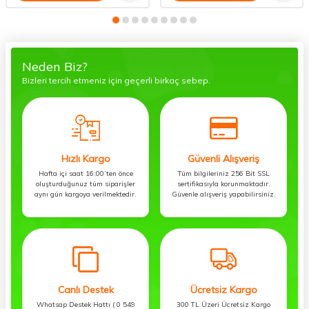
Neden Biz?
Bizleri tercih etmeniz için geçerli birkaç sebep.
Hızlı Kargo
Güvenli Alışveriş
Hafta içi saat 16:00’ten önce
Tüm bilgileriniz 256 Bit SSL
oluşturduğunuz tüm siparişler
sertifikasıyla korunmaktadır.
aynı gün kargoya verilmektedir.
Güvenle alışveriş yapabilirsiniz.
Canlı Destek
Ücretsiz Kargo
Whatsap Destek Hattı ( 0 549
300 TL Üzeri Ücretsiz Kargo