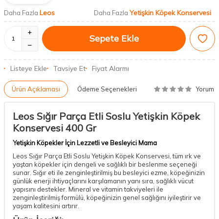
Leos
Yetişkin Köpek Konservesi
Daha Fazla
Daha Fazla
Sepete Ekle
Listeye Ekle
Tavsiye Et
Fiyat Alarmı
Yorum
Ürün Açıklaması
Ödeme Seçenekleri
Leos Sığır Parça Etli Soslu Yetişkin Köpek
Konservesi 400 Gr
Yetişkin Köpekler İçin Lezzetli ve Besleyici Mama
Leos Sığır Parça Etli Soslu Yetişkin Köpek Konservesi, tüm ırk ve
yaştan köpekler için dengeli ve sağlıklı bir beslenme seçeneği
sunar. Sığır eti ile zenginleştirilmiş bu besleyici ezme, köpeğinizin
günlük enerji ihtiyaçlarını karşılamanın yanı sıra, sağlıklı vücut
yapısını destekler. Mineral ve vitamin takviyeleri ile
zenginleştirilmiş formülü, köpeğinizin genel sağlığını iyileştirir ve
yaşam kalitesini artırır.