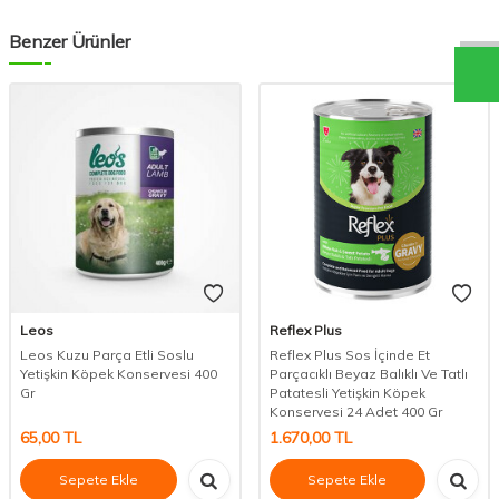
Benzer Ürünler
Leos
Reflex Plus
Leos Kuzu Parça Etli Soslu
Reflex Plus Sos İçinde Et
Yetişkin Köpek Konservesi 400
Parçacıklı Beyaz Balıklı Ve Tatlı
Gr
Patatesli Yetişkin Köpek
Konservesi 24 Adet 400 Gr
65,00
TL
1.670,00
TL
Sepete Ekle
Sepete Ekle