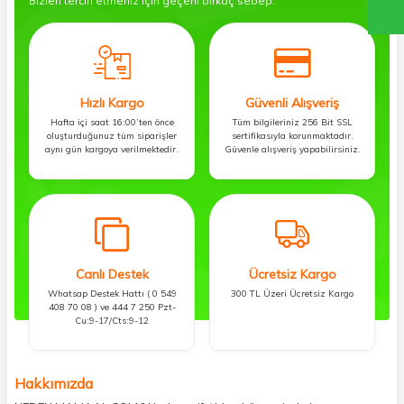
Bizleri tercih etmeniz için geçerli birkaç sebep.
Hızlı Kargo
Güvenli Alışveriş
Hafta içi saat 16:00’ten önce
Tüm bilgileriniz 256 Bit SSL
oluşturduğunuz tüm siparişler
sertifikasıyla korunmaktadır.
aynı gün kargoya verilmektedir.
Güvenle alışveriş yapabilirsiniz.
Canlı Destek
Ücretsiz Kargo
Whatsap Destek Hattı ( 0 549
300 TL Üzeri Ücretsiz Kargo
408 70 08 ) ve 444 7 250 Pzt-
Cu:9-17/Cts:9-12
Hakkımızda