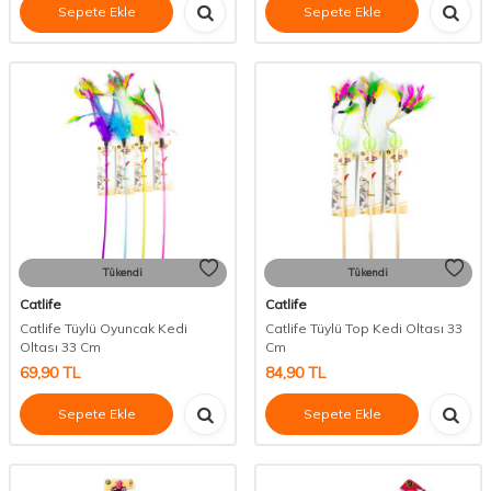
Sepete Ekle
Sepete Ekle
Tükendi
Tükendi
Catlife
Catlife
Catlife Tüylü Oyuncak Kedi
Catlife Tüylü Top Kedi Oltası 33
Oltası 33 Cm
Cm
69,90
TL
84,90
TL
Sepete Ekle
Sepete Ekle