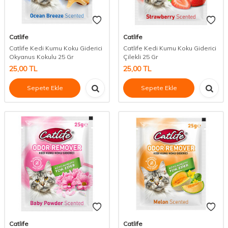
Catlife
Catlife
Catlife Kedi Kumu Koku Giderici
Catlife Kedi Kumu Koku Giderici
Okyanus Kokulu 25 Gr
Çilekli 25 Gr
25,00
TL
25,00
TL
Sepete Ekle
Sepete Ekle
Catlife
Catlife