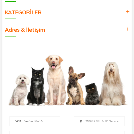
KATEGORİLER
Adres & İletişim