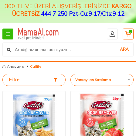
300 TL VE ÜZERİ ALIŞVERİŞLERİNİZDE
KARGO
ÜCRETSİZ
444 7 250 Pzt-Cu:9-17/Cts:9-12
0
ARA
Anasayfa
Catlife
Filtre