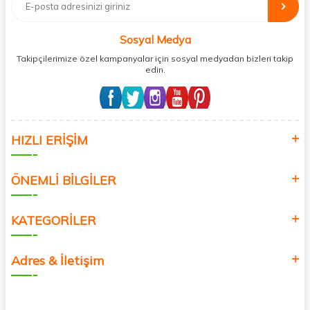
bağış işlemi gerçekleştirmektedir.
Sosyal Medya
Takipçilerimize özel kampanyalar için sosyal medyadan bizleri takip
edin.
HIZLI ERİŞİM
ÖNEMLİ BİLGİLER
KATEGORİLER
Adres & İletişim