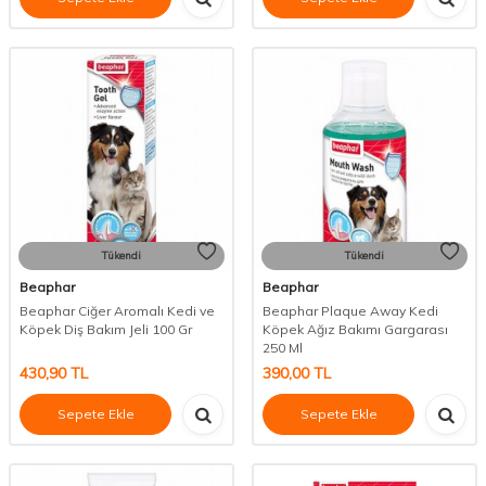
Tükendi
Tükendi
Beaphar
Beaphar
Beaphar Ciğer Aromalı Kedi ve
Beaphar Plaque Away Kedi
Köpek Diş Bakım Jeli 100 Gr
Köpek Ağız Bakımı Gargarası
250 Ml
430,90
TL
390,00
TL
Sepete Ekle
Sepete Ekle