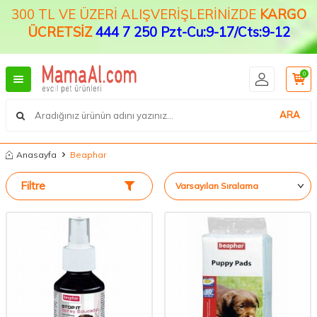
300 TL VE ÜZERİ ALIŞVERİŞLERİNİZDE
KARGO
ÜCRETSİZ
444 7 250 Pzt-Cu:9-17/Cts:9-12
0
ARA
Anasayfa
Beaphar
Filtre