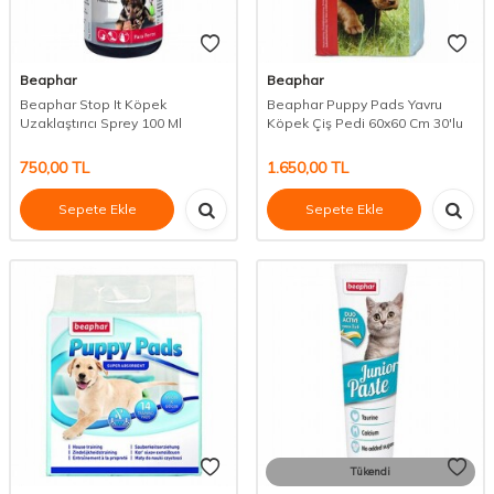
Beaphar
Beaphar
Beaphar Stop It Köpek
Beaphar Puppy Pads Yavru
Uzaklaştırıcı Sprey 100 Ml
Köpek Çiş Pedi 60x60 Cm 30'lu
750,00
TL
1.650,00
TL
Sepete Ekle
Sepete Ekle
Tükendi