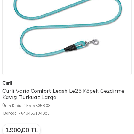
Curli
Curli Vario Comfort Leash Le25 Köpek Gezdirme
Kayışı Turkuaz Large
Ürün Kodu:
155-58058.03
Barkod:
7640455194386
1.900,00
TL