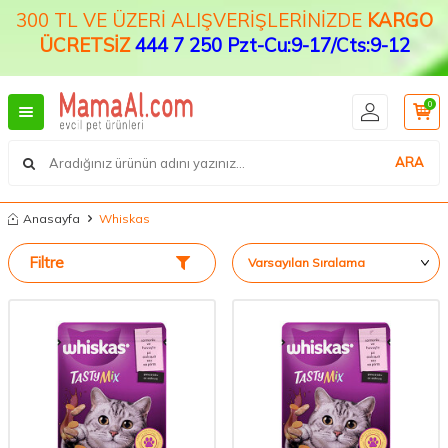
300 TL VE ÜZERİ ALIŞVERİŞLERİNİZDE
KARGO
ÜCRETSİZ
444 7 250 Pzt-Cu:9-17/Cts:9-12
0
ARA
Anasayfa
Whiskas
Filtre