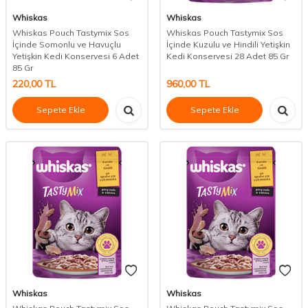
Whiskas
Whiskas
Whiskas Pouch Tastymix Sos
Whiskas Pouch Tastymix Sos
İçinde Somonlu ve Havuçlu
İçinde Kuzulu ve Hindili Yetişkin
Yetişkin Kedi Konservesi 6 Adet
Kedi Konservesi 28 Adet 85 Gr
85 Gr
220,00
TL
960,00
TL
Sepete Ekle
Sepete Ekle
Whiskas
Whiskas