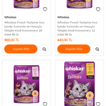
Whiskas
Whiskas
Whiskas Pouch Tastymix Sos
Whiskas Pouch Tastymix Sos
İçinde Somonlu ve Havuçlu
İçinde Somonlu ve Havuçlu
Yetişkin Kedi Konservesi 28
Yetişkin Kedi Konservesi 12
Adet 85 Gr
Adet 85 Gr
960,00
TL
440,00
TL
Sepete Ekle
Sepete Ekle