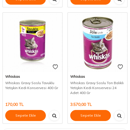
Whiskas
Whiskas
Whiskas Gravy Soslu Tavuklu
Whiskas Gravy Soslu Ton Balıklı
Yetişkin Kedi Konservesi 400 Gr
Yetişkin Kedi Konservesi 24
Adet 400 Gr
170,00
TL
3.570,00
TL
Sepete Ekle
Sepete Ekle