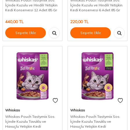
Whiskas Pouch Tastymix Sos
Whiskas Pouch Tastymix Sos
İçinde Kuzulu ve Hindili Yetişkin
İçinde Kuzulu ve Hindili Yetişkin
Kedi Konservesi 12 Adet 85 Gr
Kedi Konservesi 6 Adet 85 Gr
440,00
TL
220,00
TL
Sepete Ekle
Sepete Ekle
Whiskas
Whiskas
Whiskas Pouch Tastymix Sos
Whiskas Pouch Tastymix Sos
İçinde Kuzulu Tavuklu ve
İçinde Kuzulu Tavuklu ve
Havuçlu Yetişkin Kedi
Havuçlu Yetişkin Kedi