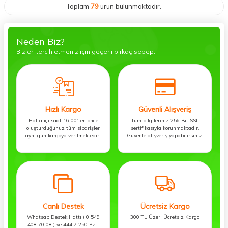
Toplam
79
ürün bulunmaktadır.
Neden Biz?
Bizleri tercih etmeniz için geçerli birkaç sebep.
Hızlı Kargo
Güvenli Alışveriş
Hafta içi saat 16:00’ten önce
Tüm bilgileriniz 256 Bit SSL
oluşturduğunuz tüm siparişler
sertifikasıyla korunmaktadır.
aynı gün kargoya verilmektedir.
Güvenle alışveriş yapabilirsiniz.
Canlı Destek
Ücretsiz Kargo
Whatsap Destek Hattı ( 0 549
300 TL Üzeri Ücretsiz Kargo
408 70 08 ) ve 444 7 250 Pzt-