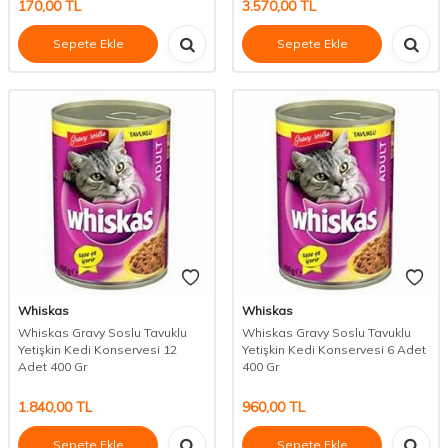
170,00
TL
3.570,00
TL
Sepete Ekle
Sepete Ekle
Whiskas
Whiskas
Whiskas Gravy Soslu Tavuklu
Whiskas Gravy Soslu Tavuklu
Yetişkin Kedi Konservesi 12
Yetişkin Kedi Konservesi 6 Adet
Adet 400 Gr
400 Gr
1.840,00
TL
960,00
TL
Sepete Ekle
Sepete Ekle