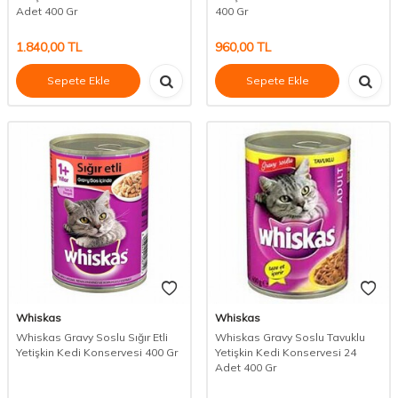
Adet 400 Gr
400 Gr
1.840,00
TL
960,00
TL
Sepete Ekle
Sepete Ekle
Whiskas
Whiskas
Whiskas Gravy Soslu Sığır Etli
Whiskas Gravy Soslu Tavuklu
Yetişkin Kedi Konservesi 400 Gr
Yetişkin Kedi Konservesi 24
Adet 400 Gr