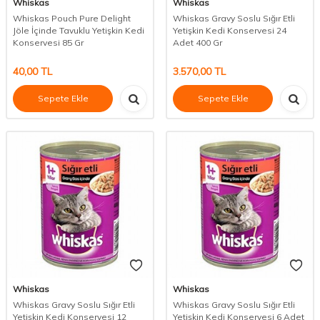
Whiskas
Whiskas
Whiskas Pouch Pure Delight
Whiskas Gravy Soslu Sığır Etli
Jöle İçinde Tavuklu Yetişkin Kedi
Yetişkin Kedi Konservesi 24
Konservesi 85 Gr
Adet 400 Gr
40,00
TL
3.570,00
TL
Sepete Ekle
Sepete Ekle
Whiskas
Whiskas
Whiskas Gravy Soslu Sığır Etli
Whiskas Gravy Soslu Sığır Etli
Yetişkin Kedi Konservesi 12
Yetişkin Kedi Konservesi 6 Adet