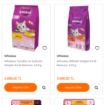
Whiskas
Whiskas
Whiskas Tavuklu ve Sebzeli
Whiskas Biftekli Yetişkin Kedi
Yetişkin Kedi Maması 14 Kg
Maması 14 Kg
3.690,00
TL
3.690,00
TL
Sepete Ekle
Sepete Ekle