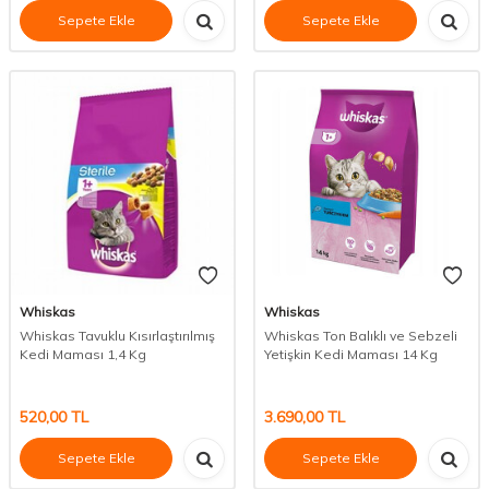
Sepete Ekle
Sepete Ekle
Whiskas
Whiskas
Whiskas Tavuklu Kısırlaştırılmış
Whiskas Ton Balıklı ve Sebzeli
Kedi Maması 1,4 Kg
Yetişkin Kedi Maması 14 Kg
520,00
TL
3.690,00
TL
Sepete Ekle
Sepete Ekle