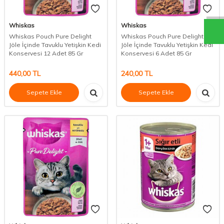
Whiskas
Whiskas
Whiskas Pouch Pure Delight
Whiskas Pouch Pure Delight
Jöle İçinde Tavuklu Yetişkin Kedi
Jöle İçinde Tavuklu Yetişkin Kedi
Konservesi 12 Adet 85 Gr
Konservesi 6 Adet 85 Gr
440,00
TL
240,00
TL
Sepete Ekle
Sepete Ekle