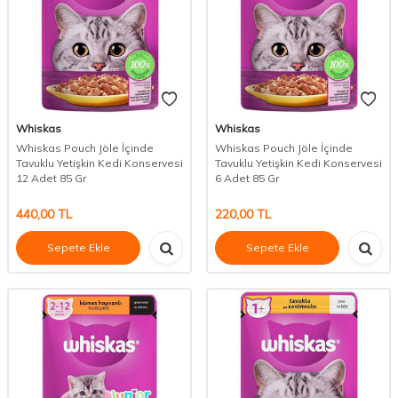
Whiskas
Whiskas
Whiskas Pouch Jöle İçinde
Whiskas Pouch Jöle İçinde
Tavuklu Yetişkin Kedi Konservesi
Tavuklu Yetişkin Kedi Konservesi
12 Adet 85 Gr
6 Adet 85 Gr
440,00
TL
220,00
TL
Sepete Ekle
Sepete Ekle