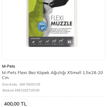
M-Pets
M-Pets Flexi Bez Köpek Ağızlığı XSmall 1,5x18-20
Cm
Ürün Kodu:
244-56003.05
Barkod:
6953182719335
400,00
TL