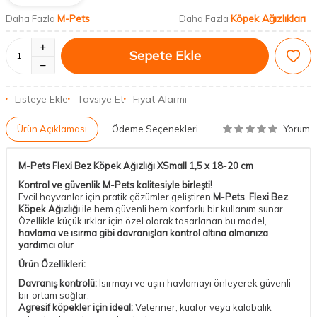
M-Pets
Köpek Ağızlıkları
Daha Fazla
Daha Fazla
Sepete Ekle
Listeye Ekle
Tavsiye Et
Fiyat Alarmı
Yorum
Ürün Açıklaması
Ödeme Seçenekleri
M-Pets Flexi Bez Köpek Ağızlığı XSmall 1,5 x 18-20 cm
Kontrol ve güvenlik M-Pets kalitesiyle birleşti!
Evcil hayvanlar için pratik çözümler geliştiren
M-Pets
,
Flexi Bez
Köpek Ağızlığı
ile hem güvenli hem konforlu bir kullanım sunar.
Özellikle küçük ırklar için özel olarak tasarlanan bu model,
havlama ve ısırma gibi davranışları kontrol altına almanıza
yardımcı olur
.
Ürün Özellikleri:
Davranış kontrolü:
Isırmayı ve aşırı havlamayı önleyerek güvenli
bir ortam sağlar.
Agresif köpekler için ideal:
Veteriner, kuaför veya kalabalık