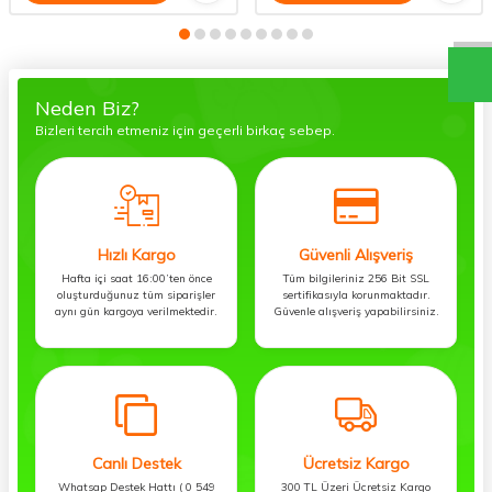
Neden Biz?
Bizleri tercih etmeniz için geçerli birkaç sebep.
Hızlı Kargo
Güvenli Alışveriş
Hafta içi saat 16:00’ten önce
Tüm bilgileriniz 256 Bit SSL
oluşturduğunuz tüm siparişler
sertifikasıyla korunmaktadır.
aynı gün kargoya verilmektedir.
Güvenle alışveriş yapabilirsiniz.
Canlı Destek
Ücretsiz Kargo
Whatsap Destek Hattı ( 0 549
300 TL Üzeri Ücretsiz Kargo