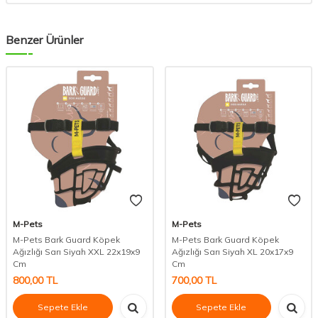
Benzer Ürünler
M-Pets
M-Pets
M-Pets Bark Guard Köpek
M-Pets Bark Guard Köpek
Ağızlığı Sarı Siyah XXL 22x19x9
Ağızlığı Sarı Siyah XL 20x17x9
Cm
Cm
800,00
TL
700,00
TL
Sepete Ekle
Sepete Ekle