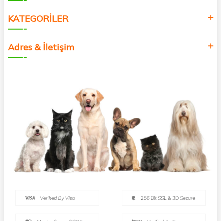
KATEGORİLER
Adres & İletişim