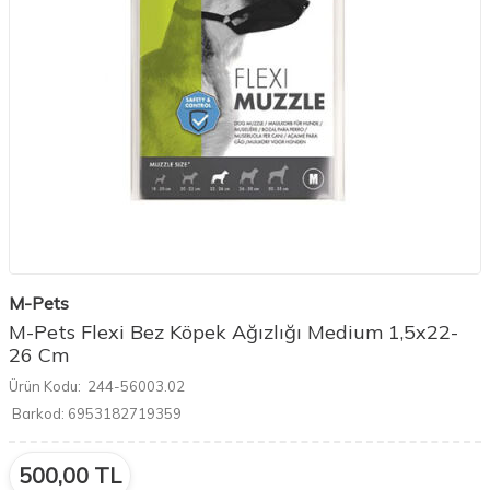
M-Pets
M-Pets Flexi Bez Köpek Ağızlığı Medium 1,5x22-
26 Cm
Ürün Kodu:
244-56003.02
Barkod:
6953182719359
500,00
TL