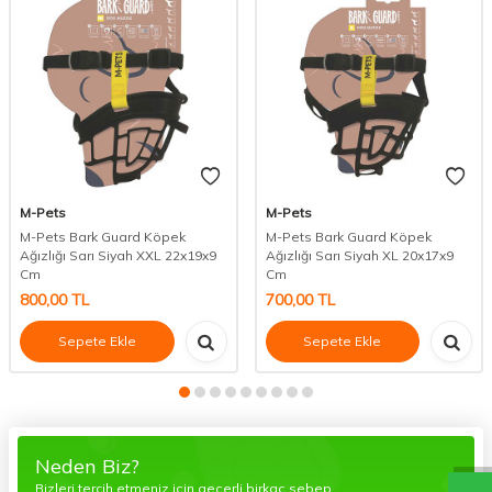
M-Pets
M-Pets
M-Pets Bark Guard Köpek
M-Pets Bark Guard Köpek
Ağızlığı Sarı Siyah XXL 22x19x9
Ağızlığı Sarı Siyah XL 20x17x9
Cm
Cm
800,00
TL
700,00
TL
Sepete Ekle
Sepete Ekle
Neden Biz?
Bizleri tercih etmeniz için geçerli birkaç sebep.