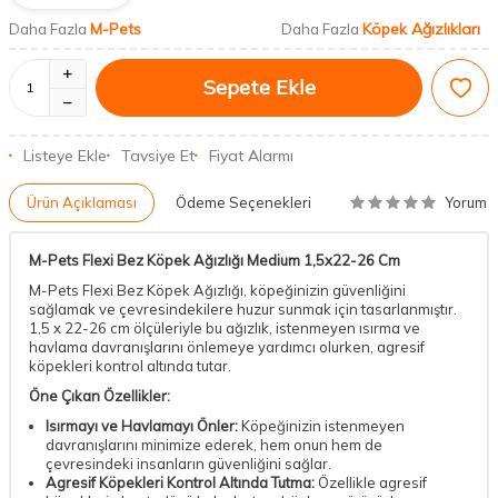
M-Pets
Köpek Ağızlıkları
Daha Fazla
Daha Fazla
Sepete Ekle
Listeye Ekle
Tavsiye Et
Fiyat Alarmı
Yorum
Ürün Açıklaması
Ödeme Seçenekleri
M-Pets Flexi Bez Köpek Ağızlığı Medium 1,5x22-26 Cm
M-Pets Flexi Bez Köpek Ağızlığı, köpeğinizin güvenliğini
sağlamak ve çevresindekilere huzur sunmak için tasarlanmıştır.
1,5 x 22-26 cm ölçüleriyle bu ağızlık, istenmeyen ısırma ve
havlama davranışlarını önlemeye yardımcı olurken, agresif
köpekleri kontrol altında tutar.
Öne Çıkan Özellikler:
Isırmayı ve Havlamayı Önler:
Köpeğinizin istenmeyen
davranışlarını minimize ederek, hem onun hem de
çevresindeki insanların güvenliğini sağlar.
Agresif Köpekleri Kontrol Altında Tutma:
Özellikle agresif