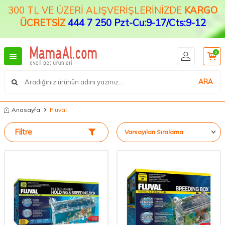
300 TL VE ÜZERİ ALIŞVERİŞLERİNİZDE
KARGO
ÜCRETSİZ
444 7 250 Pzt-Cu:9-17/Cts:9-12
0
ARA
Anasayfa
Fluval
Filtre