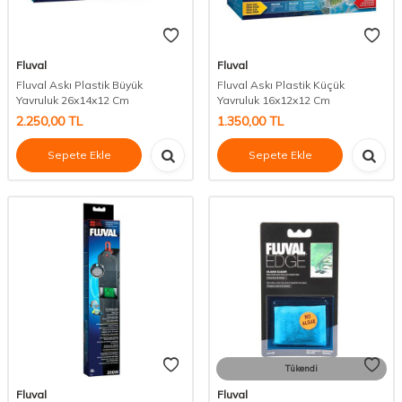
Fluval
Fluval
Fluval Askı Plastik Büyük
Fluval Askı Plastik Küçük
Yavruluk 26x14x12 Cm
Yavruluk 16x12x12 Cm
2.250,00
TL
1.350,00
TL
Sepete Ekle
Sepete Ekle
Tükendi
Fluval
Fluval