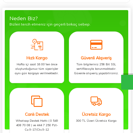
Neden Biz?
Bizleri tercih etmeniz için geçerli birkaç sebep.
Hızlı Kargo
Güvenli Alışveriş
Hafta içi saat 16:00’ten önce
Tüm bilgileriniz 256 Bit SSL
oluşturduğunuz tüm siparişler
sertifikasıyla korunmaktadır.
aynı gün kargoya verilmektedir.
Güvenle alışveriş yapabilirsiniz.
Canlı Destek
Ücretsiz Kargo
Whatsap Destek Hattı ( 0 549
300 TL Üzeri Ücretsiz Kargo
408 70 08 ) ve 444 7 250 Pzt-
Cu:9-17/Cts:9-12