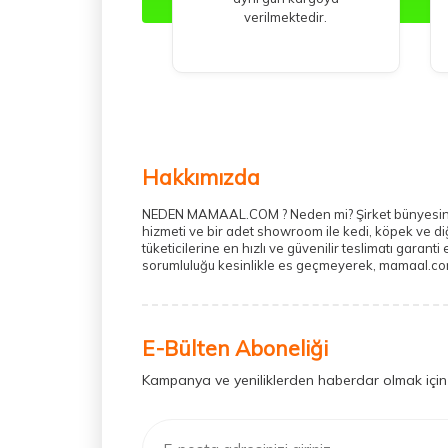
verilmektedir.
Hakkımızda
NEDEN MAMAAL.COM ? Neden mi? Şirket bünyesinde h
hizmeti ve bir adet showroom ile kedi, köpek ve di
tüketicilerine en hızlı ve güvenilir teslimatı gara
sorumluluğu kesinlikle es geçmeyerek, mamaal.com ü
E-Bülten Aboneliği
Kampanya ve yeniliklerden haberdar olmak için