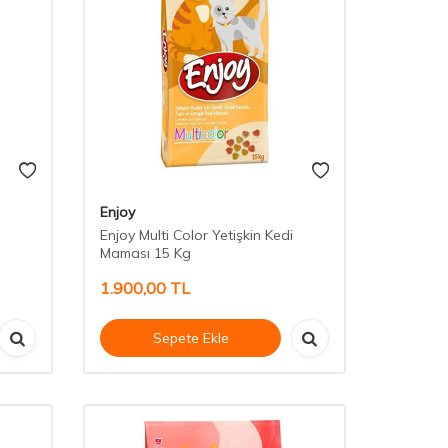
Enjoy
Enjoy Multi Color Yetişkin Kedi
Maması 15 Kg
1.900,00
TL
Sepete Ekle