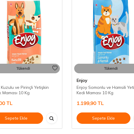
Tükendi
Tükendi
Enjoy
Kuzulu ve Pirinçli Yetişkin
Enjoy Somonlu ve Hamsili Yeti
k Maması 10 Kg
Kedi Maması 10 Kg
00
TL
1.199,90
TL
Sepete Ekle
Sepete Ekle