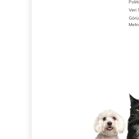
Polit
Veri 
Görü
Metn