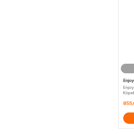
Enjoy
Enjoy 
Köpe
855,