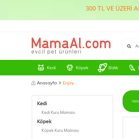
300 TL VE ÜZERİ 
Kedi
Köpek
Balık
Anasayfa
Enjoy
Kedi
Kedi Kuru Maması
Köpek
Köpek Kuru Maması