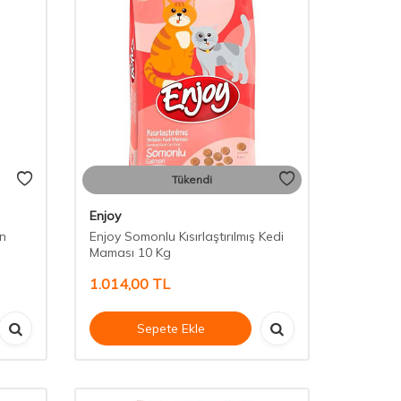
Tükendi
Enjoy
in
Enjoy Somonlu Kısırlaştırılmış Kedi
Maması 10 Kg
1.014,00
TL
Sepete Ekle