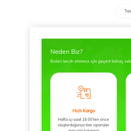
To
Neden Biz?
Bizleri tercih etmeniz için geçerli birkaç se
Hızlı Kargo
Hafta içi saat 16:00’ten önce
oluşturduğunuz tüm siparişler
aynı gün kargoya