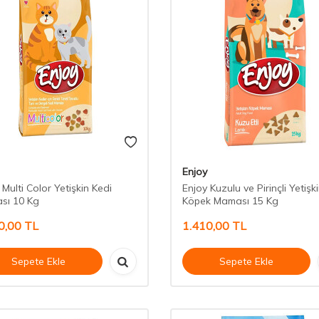
Enjoy
 Multi Color Yetişkin Kedi
Enjoy Kuzulu ve Pirinçli Yetişk
sı 10 Kg
Köpek Maması 15 Kg
0,00
TL
1.410,00
TL
Sepete Ekle
Sepete Ekle