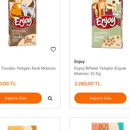
Enjoy
 Tavuklu Yetişkin Kedi Maması
Enjoy Biftekli Yetişkin Köpek
g
Maması 15 Kg
0,00
TL
1.260,00
TL
Sepete Ekle
Sepete Ekle