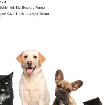
ikası
Sahibi İlgili Kişi Başvuru Formu
şme Kaydı Hakkında Aydınlatma
i