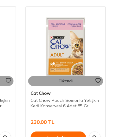
Tükendi
Cat Chow
işkin
Cat Chow Pouch Somonlu Yetişkin
r
Kedi Konservesi 6 Adet 85 Gr
230,00
TL