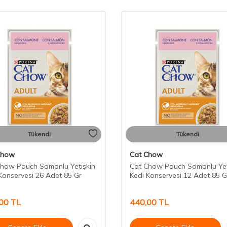
Tükendi
Tükendi
Chow
Cat Chow
how Pouch Somonlu Yetişkin
Cat Chow Pouch Somonlu Yet
Konservesi 26 Adet 85 Gr
Kedi Konservesi 12 Adet 85 G
00
TL
440,00
TL