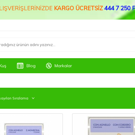
ALIŞVERİŞLERİNİZDE
KARGO ÜCRETSİZ
444 7 250 P
Kuş
Blog
Markalar