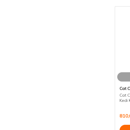
Cat 
Cat C
Kedi 
810,