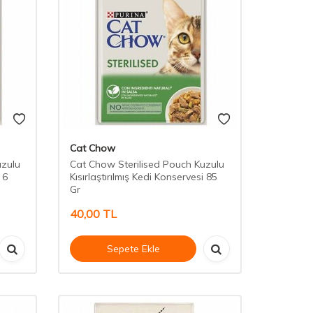
Cat Chow
uzulu
Cat Chow Sterilised Pouch Kuzulu
 6
Kısırlaştırılmış Kedi Konservesi 85
Gr
40,00
TL
Sepete Ekle