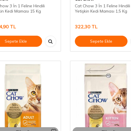
how 3 İn 1 Feline Hindili
Cat Chow 3 İn 1 Feline Hindili
kin Kedi Maması 15 Kg
Yetişkin Kedi Maması 1,5 Kg
4,90
TL
322,30
TL
Sepete Ekle
Sepete Ekle