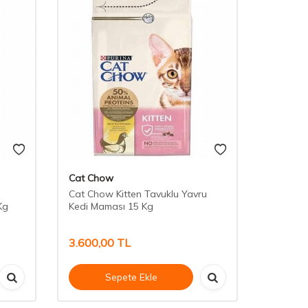
Cat Chow
Cat Chow Kitten Tavuklu Yavru
Kg
Kedi Maması 15 Kg
3.600,00
TL
Sepete Ekle