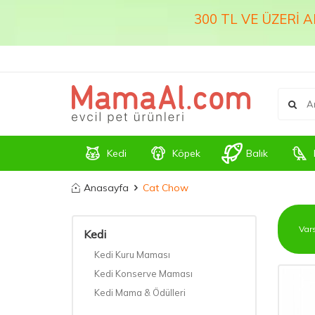
300 TL VE ÜZERİ 
Kedi
Köpek
Balık
Anasayfa
Cat Chow
Kedi
Kedi Kuru Maması
Kedi Konserve Maması
Kedi Mama & Ödülleri