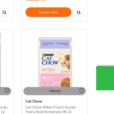
Sepete Ekle
Tükendi
Cat Chow
uzulu
Cat Chow Kitten Pouch Kuzulu
i 12
Yavru Kedi Konservesi 85 Gr