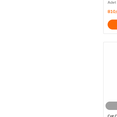
Adet 
810,
Cat 