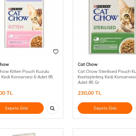
Chow
Cat Chow
how Kitten Pouch Kuzulu
Cat Chow Sterilised Pouch K
 Kedi Konservesi 6 Adet 85
Kısırlaştırılmış Kedi Konservesi
Adet 85 Gr
00
TL
230,00
TL
Sepete Ekle
Sepete Ekle