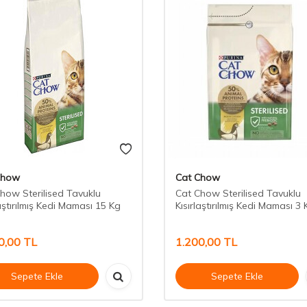
Chow
Cat Chow
how Sterilised Tavuklu
Cat Chow Sterilised Tavuklu
laştırılmış Kedi Maması 15 Kg
Kısırlaştırılmış Kedi Maması 3 
0,00
TL
1.200,00
TL
Sepete Ekle
Sepete Ekle