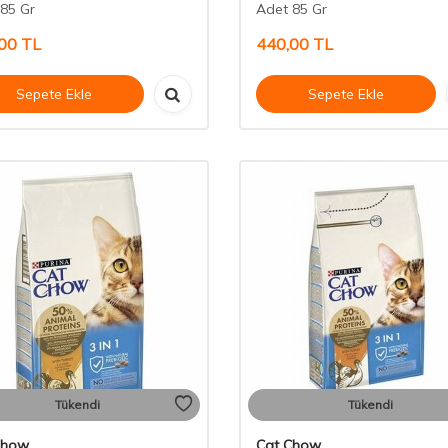
85 Gr
Adet 85 Gr
00
TL
440,00
TL
Sepete Ekle
Sepete Ekle
Tükendi
Tükendi
Chow
Cat Chow