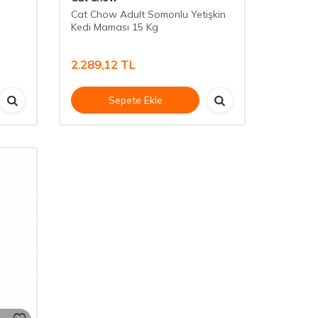
Cat Chow Adult Somonlu Yetişkin
Kedi Maması 15 Kg
2.289,12
TL
Sepete Ekle