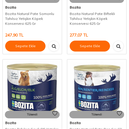
Bozita
Bozita
Bozita Natural Pate Somonlu
Bozita Natural Pate Biftekli
Tahılsız Yetişkin Köpek
Tahılsız Yetişkin Köpek
Konservesi 625 Gr
Konservesi 625 Gr
247,90
TL
277,07
TL
Sepete Ekle
Sepete Ekle
Tükendi
Tükendi
Bozita
Bozita