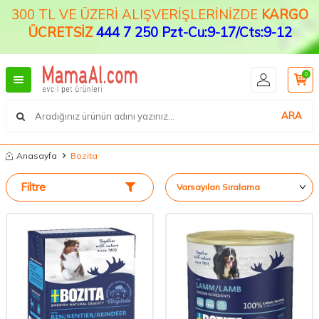
300 TL VE ÜZERİ ALIŞVERİŞLERİNİZDE
KARGO
ÜCRETSİZ
444 7 250 Pzt-Cu:9-17/Cts:9-12
0
ARA
Anasayfa
Bozita
Filtre