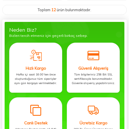
Toplam
12
ürün bulunmaktadır.
Neden Biz?
Bizleri tercih etmeniz için geçerli birkaç sebep.
Hızlı Kargo
Güvenli Alışveriş
Hafta içi saat 16:00’ten önce
Tüm bilgileriniz 256 Bit SSL
oluşturduğunuz tüm siparişler
sertifikasıyla korunmaktadır.
aynı gün kargoya verilmektedir.
Güvenle alışveriş yapabilirsiniz.
Canlı Destek
Ücretsiz Kargo