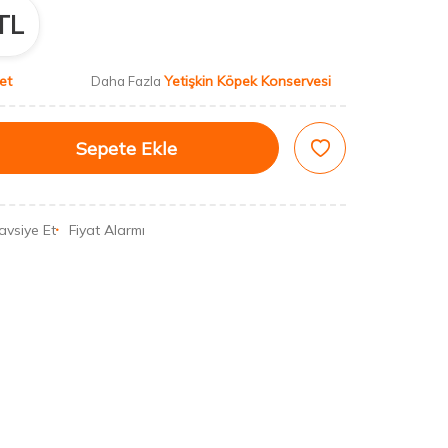
TL
et
Yetişkin Köpek Konservesi
Daha Fazla
Sepete Ekle
avsiye Et
Fiyat Alarmı