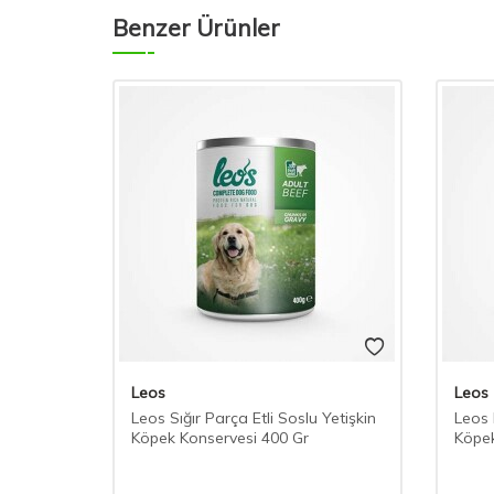
Benzer Ürünler
Leos
Leos
Leos Sığır Parça Etli Soslu Yetişkin
Leos 
Köpek Konservesi 400 Gr
Köpek