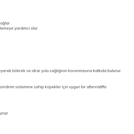
sağlar
klemeye yardımcı olur
eyerek böbrek ve idrar yolu sağlığının korunmasına katkıda bulunur.
sindirim sistemine sahip köpekler için uygun bir alternatiftir.
sunar