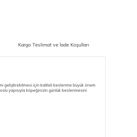
Kargo Teslimat ve İade Koşulları
emi geliştirebilmesi için kaliteli beslenme büyük önem
i soslu yapısıyla köpeğinizin günlük beslenmesini