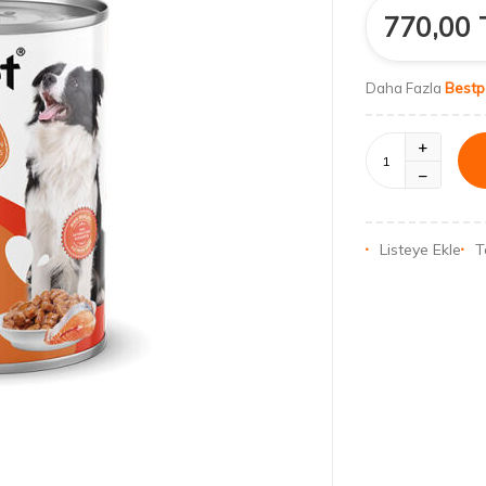
770,00
Bestp
Daha Fazla
Listeye Ekle
T