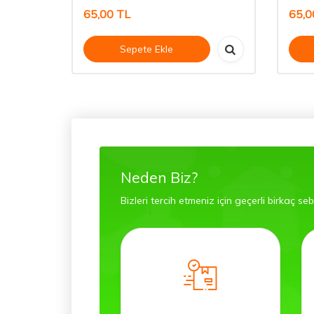
65,00
TL
65,0
Sepete Ekle
Neden Biz?
Bizleri tercih etmeniz için geçerli birkaç se