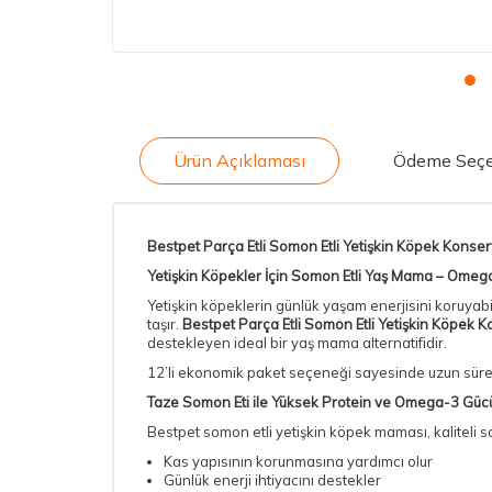
Ürün Açıklaması
Ödeme Seçe
Bestpet Parça Etli Somon Etli Yetişkin Köpek Konse
Yetişkin Köpekler İçin Somon Etli Yaş Mama – Omeg
Yetişkin köpeklerin günlük yaşam enerjisini koruyabil
taşır.
Bestpet Parça Etli Somon Etli Yetişkin Köpek 
destekleyen ideal bir yaş mama alternatifidir.
12’li ekonomik paket seçeneği sayesinde uzun süreli 
Taze Somon Eti ile Yüksek Protein ve Omega-3 Güc
Bestpet somon etli yetişkin köpek maması, kaliteli 
Kas yapısının korunmasına yardımcı olur
Günlük enerji ihtiyacını destekler