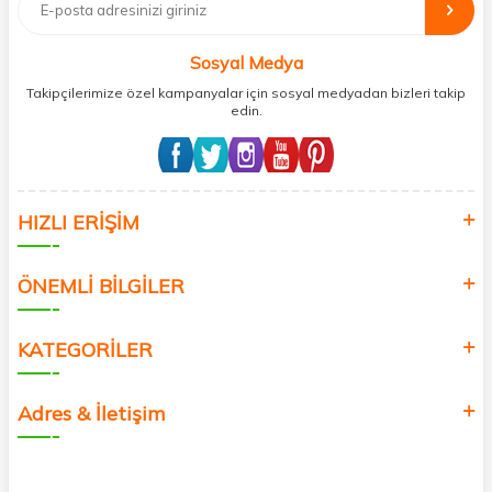
bağış işlemi gerçekleştirmektedir.
Sosyal Medya
Takipçilerimize özel kampanyalar için sosyal medyadan bizleri takip
edin.
HIZLI ERİŞİM
ÖNEMLİ BİLGİLER
KATEGORİLER
Adres & İletişim