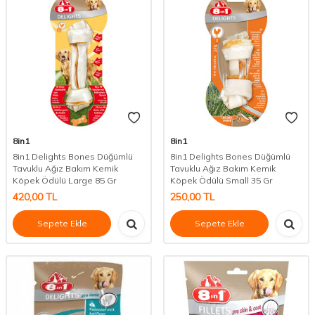
8in1
8in1
8in1 Delights Bones Düğümlü
8in1 Delights Bones Düğümlü
Tavuklu Ağız Bakım Kemik
Tavuklu Ağız Bakım Kemik
Köpek Ödülü Large 85 Gr
Köpek Ödülü Small 35 Gr
420,00
TL
250,00
TL
Sepete Ekle
Sepete Ekle