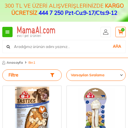
300 TL VE ÜZERİ ALIŞVERİŞLERİNİZDE
KARGO
ÜCRETSİZ
444 7 250 Pzt-Cu:9-17/Cts:9-12
0
ARA
Anasayfa
8in1
Filtre