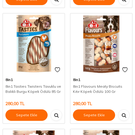
8in1
8in1
8in1 Tasties Twisters Tavuklu ve
8in1 Flavours Meaty Biscuits
Balıklı Burgu Köpek Ödülü 85 Gr
Kıtır Köpek Ödülü 100 Gr
280,00
TL
280,00
TL
Sepete Ekle
Sepete Ekle