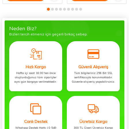
Neden Biz?
Bizleri tercih etmeniz için geçerli birkaç sebep.
Hızlı Kargo
Güvenli Alışveriş
Hafta içi saat 16:00’ten önce
Tüm bilgileriniz 256 Bit SSL
oluşturduğunuz tüm siparişler
sertifikasıyla korunmaktadır.
aynı gün kargoya verilmektedir.
Güvenle alışveriş yapabilirsiniz.
Canlı Destek
Ücretsiz Kargo
Whatsap Destek Hattı ( 0 549
300 TL Üzeri Ücretsiz Kargo