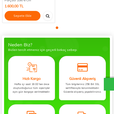
Parçası 10x76 Cm
1.600,00
TL
Sepete Ekle
Neden Biz?
Bizleri tercih etmeniz için geçerli birkaç sebep.
Hızlı Kargo
Güvenli Alışveriş
Hafta içi saat 16:00’ten önce
Tüm bilgileriniz 256 Bit SSL
oluşturduğunuz tüm siparişler
sertifikasıyla korunmaktadır.
aynı gün kargoya verilmektedir.
Güvenle alışveriş yapabilirsiniz.