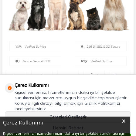
Çerez Kullanımı
Kişisel verileriniz, hizmetlerimizin daha iyi bir şekilde
sunulması için mevzuata uygun bir şekilde toplanıp işlenir.
Konuyla ilgili detaylı bilgi almak için Gizlilik Politikamızı
inceleyebilirsiniz.
Çerezleri Özelleştir
X
Çerez Kullanımı
Hepsini Reddet
Kişisel verileriniz, hizmetlerimizin daha iyi bir şekilde sunulması için