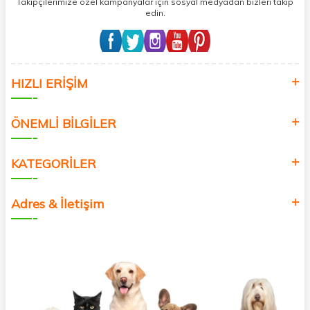
Takipçilerimize özel kampanyalar için sosyal medyadan bizleri takip
edin.
HIZLI ERİŞİM
ÖNEMLİ BİLGİLER
KATEGORİLER
Adres & İletişim