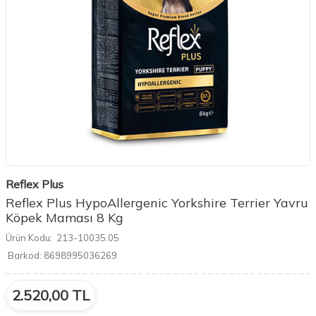
Reflex Plus
Reflex Plus HypoAllergenic Yorkshire Terrier Yavru
Köpek Maması 8 Kg
Ürün Kodu:
213-10035.05
Barkod:
8698995036269
2.520,00
TL