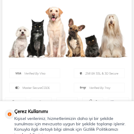
Çerez Kullanımı
Kişisel verileriniz, hizmetlerimizin daha iyi bir şekilde
sunulması için mevzuata uygun bir şekilde toplanıp işlenir.
Konuyla ilgili detaylı bilgi almak için Gizlilik Politikamızı