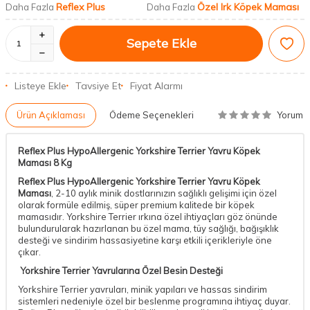
Reflex Plus
Özel Irk Köpek Maması
Daha Fazla
Daha Fazla
Sepete Ekle
Listeye Ekle
Tavsiye Et
Fiyat Alarmı
Yorum
Ürün Açıklaması
Ödeme Seçenekleri
Reflex Plus HypoAllergenic Yorkshire Terrier Yavru Köpek
Maması 8 Kg
Reflex Plus HypoAllergenic Yorkshire Terrier Yavru Köpek
Maması
, 2-10 aylık minik dostlarınızın sağlıklı gelişimi için özel
olarak formüle edilmiş, süper premium kalitede bir köpek
mamasıdır. Yorkshire Terrier ırkına özel ihtiyaçları göz önünde
bulundurularak hazırlanan bu özel mama, tüy sağlığı, bağışıklık
desteği ve sindirim hassasiyetine karşı etkili içerikleriyle öne
çıkar.
Yorkshire Terrier Yavrularına Özel Besin Desteği
Yorkshire Terrier yavruları, minik yapıları ve hassas sindirim
sistemleri nedeniyle özel bir beslenme programına ihtiyaç duyar.