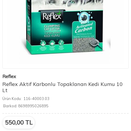
Reflex
Reflex Aktif Karbonlu Topaklanan Kedi Kumu 10
Lt
Ürün Kodu:
116-40003.03
Barkod:
8698995026895
550,00
TL