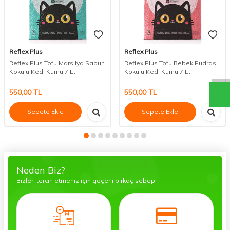
Reflex Plus
Reflex Plus
Reflex Plus Tofu Marsilya Sabun
Reflex Plus Tofu Bebek Pudrası
Kokulu Kedi Kumu 7 Lt
Kokulu Kedi Kumu 7 Lt
550,00
TL
550,00
TL
Sepete Ekle
Sepete Ekle
Neden Biz?
Bizleri tercih etmeniz için geçerli birkaç sebep.