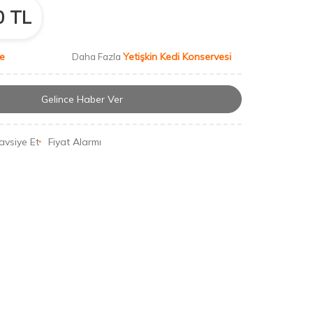
0
TL
ne
Yetişkin Kedi Konservesi
Daha Fazla
Gelince Haber Ver
avsiye Et
Fiyat Alarmı