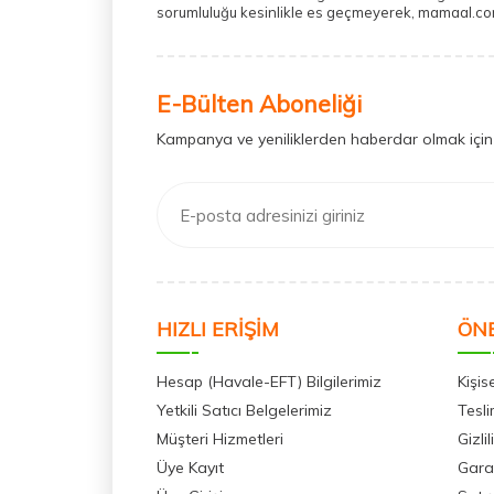
sorumluluğu kesinlikle es geçmeyerek, mamaal.com ü
E-Bülten Aboneliği
Kampanya ve yeniliklerden haberdar olmak için
HIZLI ERİŞİM
ÖNE
Hesap (Havale-EFT) Bilgilerimiz
Kişis
Yetkili Satıcı Belgelerimiz
Tesli
Müşteri Hizmetleri
Gizli
Üye Kayıt
Garan