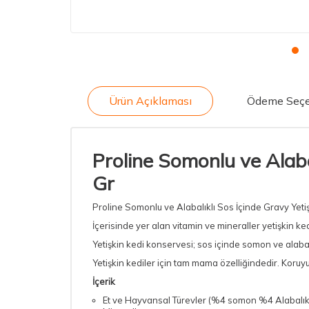
Ürün Açıklaması
Ödeme Seçe
Proline Somonlu ve Alaba
Gr
Proline Somonlu ve Alabalıklı Sos İçinde Gravy Yetişk
İçerisinde yer alan vitamin ve mineraller yetişkin k
Yetişkin kedi konservesi; sos içinde somon ve alabal
Yetişkin kediler için tam mama özelliğindedir. Koruy
İçerik
Et ve Hayvansal Türevler (%4 somon %4 Alabalık