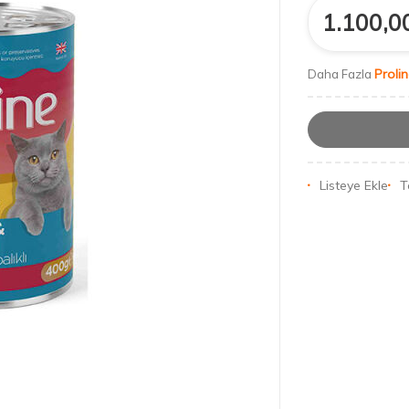
1.100,0
Proli
Daha Fazla
Listeye Ekle
T