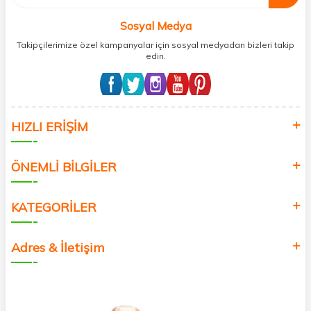
Sosyal Medya
Takipçilerimize özel kampanyalar için sosyal medyadan bizleri takip
edin.
HIZLI ERİŞİM
ÖNEMLİ BİLGİLER
KATEGORİLER
Adres & İletişim