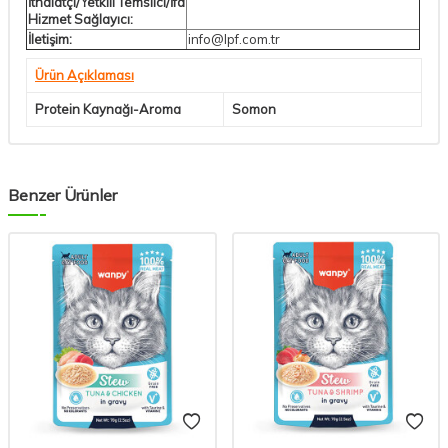
İthalatçı/Yetkili Temsilci/İfa
Hizmet Sağlayıcı:
İletişim:
info@lpf.com.tr
Ürün Açıklaması
Protein Kaynağı-Aroma
Somon
Benzer Ürünler