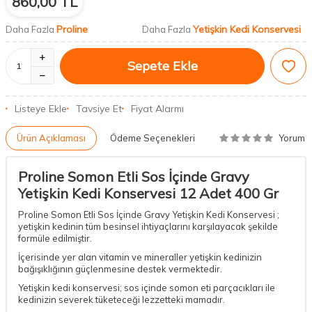
860,00
TL
Proline
Yetişkin Kedi Konservesi
Daha Fazla
Daha Fazla
Sepete Ekle
Listeye Ekle
Tavsiye Et
Fiyat Alarmı
Yorum
Ürün Açıklaması
Ödeme Seçenekleri
Proline Somon Etli Sos İçinde Gravy
Yetişkin Kedi Konservesi 12 Adet 400 Gr
Proline Somon Etli Sos İçinde Gravy Yetişkin Kedi Konservesi ;
yetişkin kedinin tüm besinsel ihtiyaçlarını karşılayacak şekilde
formüle edilmiştir.
İçerisinde yer alan vitamin ve mineraller yetişkin kedinizin
bağışıklığının güçlenmesine destek vermektedir.
Yetişkin kedi konservesi; sos içinde somon eti parçacıkları ile
kedinizin severek tüketeceği lezzetteki mamadır.