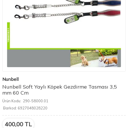
Nunbell
Nunbell Soft Yaylı Köpek Gezdirme Tasması 3,5
mm 60 Cm
Ürün Kodu:
290-58000.01
Barkod:
6927048028220
400,00
TL