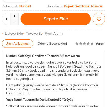
Nunbell
Köpek Gezdirme Tasması
Daha Fazla
Daha Fazla
Sepete Ekle
Listeye Ekle
Tavsiye Et
Fiyat Alarmı
Yorum
Ürün Açıklaması
Ödeme Seçenekleri
Nunbell Soft Yaylı Gezdirme Tasması 3,5 mm 60 cm
Evcil dostunuzla yürüyüşleri daha güvenli, kontrollü ve konforlu
hale getiren ideal bir çözüm! Nunbell Soft Yaylı Gezdirme Tasması
3,5 mm 60 cm, köpek gezdirme sırasında ani çekişleri azaltmaya
yardımcı olan esnek yaylı yapısıyla günlük kullanım için pratik bir
tasma seçeneğidir.
Hem şehir içi yürüyüşlerde hem de eğitim süreçlerinde kontrollü
kullanım sağlayarak hem sizin hem de patili dostunuzun
konforunu artırır.
Yaylı Esnek Tasarım ile Daha Kontrollü Yürüyüş
Soft yaylı yapısı sayesinde köpeğinizin ani hamlelerini absorbe