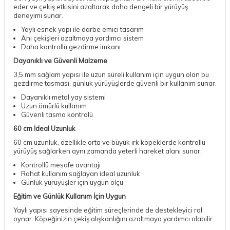
eder ve çekiş etkisini azaltarak daha dengeli bir yürüyüş
deneyimi sunar.
Yaylı esnek yapı ile darbe emici tasarım
Ani çekişleri azaltmaya yardımcı sistem
Daha kontrollü gezdirme imkanı
Dayanıklı ve Güvenli Malzeme
3,5 mm sağlam yapısı ile uzun süreli kullanım için uygun olan bu
gezdirme tasması, günlük yürüyüşlerde güvenli bir kullanım sunar.
Dayanıklı metal yay sistemi
Uzun ömürlü kullanım
Güvenli tasma kontrolü
60 cm İdeal Uzunluk
60 cm uzunluk, özellikle orta ve büyük ırk köpeklerde kontrollü
yürüyüş sağlarken aynı zamanda yeterli hareket alanı sunar.
Kontrollü mesafe avantajı
Rahat kullanım sağlayan ideal uzunluk
Günlük yürüyüşler için uygun ölçü
Eğitim ve Günlük Kullanım İçin Uygun
Yaylı yapısı sayesinde eğitim süreçlerinde de destekleyici rol
oynar. Köpeğinizin çekiş alışkanlığını azaltmaya yardımcı olabilir.