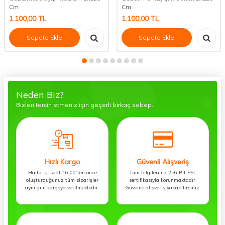
Cm
Cm
1.100,00
TL
1.100,00
TL
Sepete Ekle
Sepete Ekle
Neden Biz?
Bizleri tercih etmeniz için geçerli birkaç sebep.
Hızlı Kargo
Güvenli Alışveriş
Hafta içi saat 16:00’ten önce
Tüm bilgileriniz 256 Bit SSL
oluşturduğunuz tüm siparişler
sertifikasıyla korunmaktadır.
aynı gün kargoya verilmektedir.
Güvenle alışveriş yapabilirsiniz.