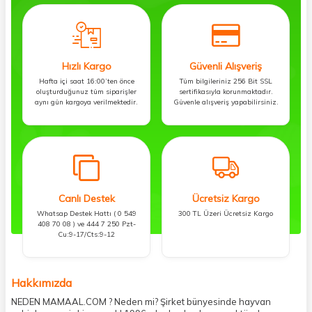
Hızlı Kargo
Güvenli Alışveriş
Hafta içi saat 16:00’ten önce
Tüm bilgileriniz 256 Bit SSL
oluşturduğunuz tüm siparişler
sertifikasıyla korunmaktadır.
aynı gün kargoya verilmektedir.
Güvenle alışveriş yapabilirsiniz.
Canlı Destek
Ücretsiz Kargo
Whatsap Destek Hattı ( 0 549
300 TL Üzeri Ücretsiz Kargo
408 70 08 ) ve 444 7 250 Pzt-
Cu:9-17/Cts:9-12
Hakkımızda
NEDEN MAMAAL.COM ? Neden mi? Şirket bünyesinde hayvan