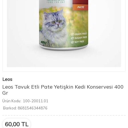
Leos
Leos Tavuk Etli Pate Yetişkin Kedi Konservesi 400
Gr
Ürün Kodu:
100-20011.01
Barkod:
8681546344876
60,00
TL