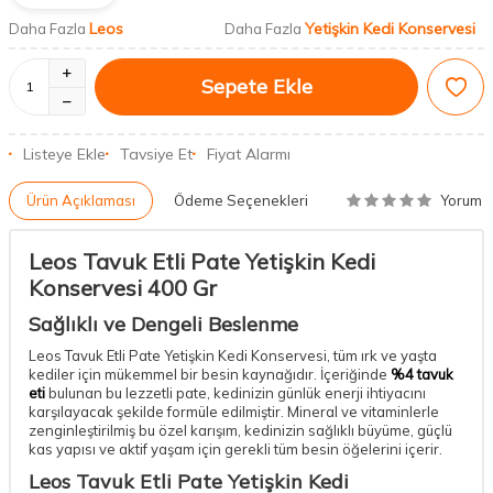
Leos
Yetişkin Kedi Konservesi
Daha Fazla
Daha Fazla
Sepete Ekle
Listeye Ekle
Tavsiye Et
Fiyat Alarmı
Yorum
Ürün Açıklaması
Ödeme Seçenekleri
Leos Tavuk Etli Pate Yetişkin Kedi
Konservesi 400 Gr
Sağlıklı ve Dengeli Beslenme
Leos Tavuk Etli Pate Yetişkin Kedi Konservesi, tüm ırk ve yaşta
kediler için mükemmel bir besin kaynağıdır. İçeriğinde
%4 tavuk
eti
bulunan bu lezzetli pate, kedinizin günlük enerji ihtiyacını
karşılayacak şekilde formüle edilmiştir. Mineral ve vitaminlerle
zenginleştirilmiş bu özel karışım, kedinizin sağlıklı büyüme, güçlü
kas yapısı ve aktif yaşam için gerekli tüm besin öğelerini içerir.
Leos Tavuk Etli Pate Yetişkin Kedi