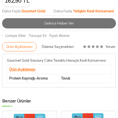
162,90
TL
Gourmet Gold
Yetişkin Kedi Konservesi
Daha Fazla
Daha Fazla
Gelince Haber Ver
Listeye Ekle
Tavsiye Et
Fiyat Alarmı
Yorum
Ürün Açıklaması
Ödeme Seçenekleri
Gourmet Gold Savoury Cake Tavuklu Havuçlu Kedi Konservesi
Ürün Açıklaması
Protein Kaynağı-Aroma
Tavuk
Benzer Ürünler