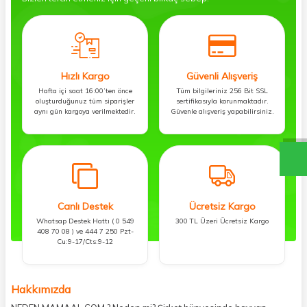
Hızlı Kargo
Güvenli Alışveriş
Hafta içi saat 16:00’ten önce
Tüm bilgileriniz 256 Bit SSL
oluşturduğunuz tüm siparişler
sertifikasıyla korunmaktadır.
aynı gün kargoya verilmektedir.
Güvenle alışveriş yapabilirsiniz.
Canlı Destek
Ücretsiz Kargo
Whatsap Destek Hattı ( 0 549
300 TL Üzeri Ücretsiz Kargo
408 70 08 ) ve 444 7 250 Pzt-
Cu:9-17/Cts:9-12
Hakkımızda