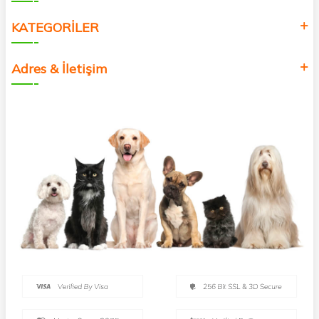
KATEGORİLER
Adres & İletişim