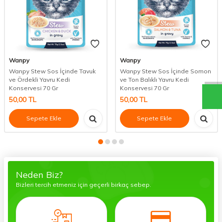
Wanpy
Wanpy
Wanpy Stew Sos İçinde Tavuk
Wanpy Stew Sos İçinde Somon
ve Ördekli Yavru Kedi
ve Ton Balıklı Yavru Kedi
Konservesi 70 Gr
Konservesi 70 Gr
50,00
TL
50,00
TL
Sepete Ekle
Sepete Ekle
Neden Biz?
Bizleri tercih etmeniz için geçerli birkaç sebep.