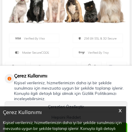
Çerez Kullanımı
Kişisel verileriniz, hizmetlerimizin daha iyi bir şekilde
sunulması için mevzuata uygun bir şekilde toplanıp işlenir.
Konuyla ilgili detaylı bilgi almak için Gizlilik Politikamızı
inceleyebilirsiniz.
Çerezleri Özelleştir
X
Çerez Kullanımı
Hepsini Reddet
Kişisel verileriniz, hizmetlerimizin daha iyi bir şekilde sunulması için
Hepsini Kabul Et
mevzuata uygun bir şekilde toplanıp işlenir. Konuyla ilgili detaylı