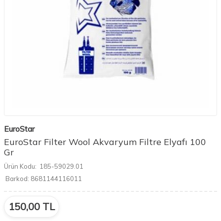
EuroStar
EuroStar Filter Wool Akvaryum Filtre Elyafı 100
Gr
Ürün Kodu:
185-59029.01
Barkod:
8681144116011
150,00
TL