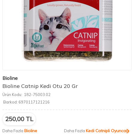
Bioline
Bioline Catnip Kedi Otu 20 Gr
Ürün Kodu:
182-75003.02
Barkod:
6970117121216
250,00
TL
Bioline
Kedi Catnipli Oyuncağı
Daha Fazla
Daha Fazla