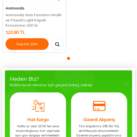
Animonda
Animonda Vom Feinsten Hindili
ve Peynirli Light Köpek
Konservesi 150 Gr
123,90
TL
Sepete Ekle
Neden Biz?
Bizleri tercih etmeniz için geçerli birkaç sebep.
Hızlı Kargo
Güvenli Alışveriş
Hafta içi saat 16:00’ten önce
Tüm bilgileriniz 256 Bit SSL
oluşturduğunuz tüm siparişler
sertifikasıyla korunmaktadır.
aynı gün kargoya verilmektedir.
Güvenle alışveriş yapabilirsiniz.