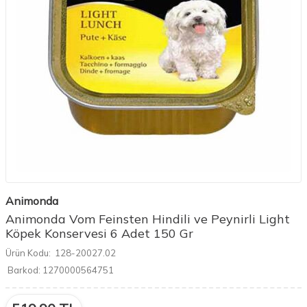
Animonda
Animonda Vom Feinsten Hindili ve Peynirli Light
Köpek Konservesi 6 Adet 150 Gr
Ürün Kodu:
128-20027.02
Barkod:
1270000564751