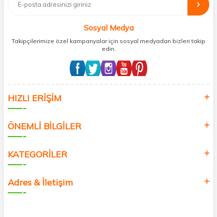
bağış işlemi gerçekleştirmektedir.
Sosyal Medya
Takipçilerimize özel kampanyalar için sosyal medyadan bizleri takip
edin.
HIZLI ERİŞİM
ÖNEMLİ BİLGİLER
KATEGORİLER
Adres & İletişim