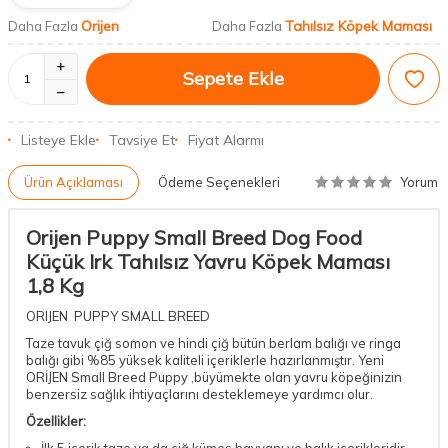
Orijen
Tahılsız Köpek Maması
Daha Fazla
Daha Fazla
Sepete Ekle
Listeye Ekle
Tavsiye Et
Fiyat Alarmı
Yorum
Ürün Açıklaması
Ödeme Seçenekleri
Orijen Puppy Small Breed Dog Food
Küçük Irk Tahılsız Yavru Köpek Maması
1,8 Kg
ORIJEN PUPPY SMALL BREED
Taze tavuk çiğ somon ve hindi çiğ bütün berlam balığı ve ringa
balığı gibi %85 yüksek kaliteli içeriklerle hazırlanmıştır. Yeni
ORİJEN Small Breed Puppy ,büyümekte olan yavru köpeğinizin
benzersiz sağlık ihtiyaçlarını desteklemeye yardımcı olur.
Özellikler: