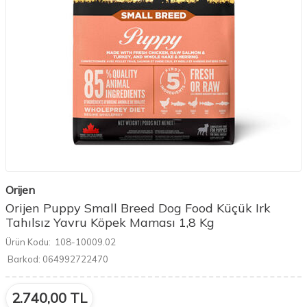
Orijen
Orijen Puppy Small Breed Dog Food Küçük Irk
Tahılsız Yavru Köpek Maması 1,8 Kg
Ürün Kodu:
108-10009.02
Barkod:
064992722470
2.740,00
TL